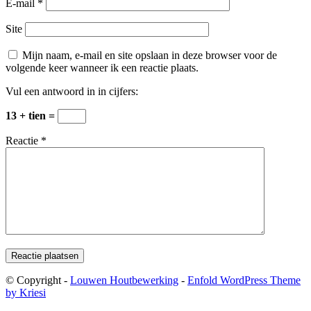
E-mail
*
Site
Mijn naam, e-mail en site opslaan in deze browser voor de
volgende keer wanneer ik een reactie plaats.
Vul een antwoord in in cijfers:
13 + tien =
Reactie
*
© Copyright -
Louwen Houtbewerking
-
Enfold WordPress Theme
by Kriesi